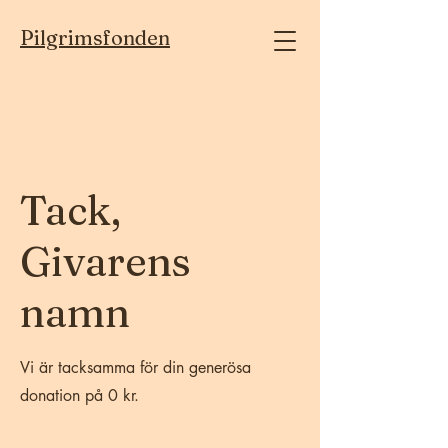
Pilgrimsfonden
Tack,
Givarens
namn
Vi är tacksamma för din generösa
donation på 0 kr.