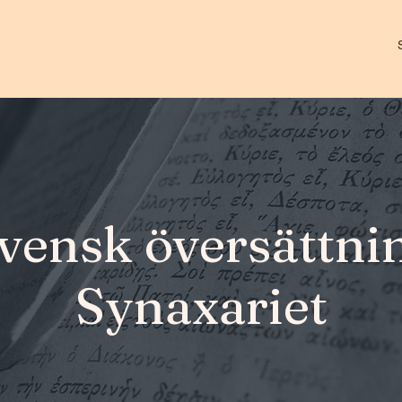
vensk översättni
Synaxariet