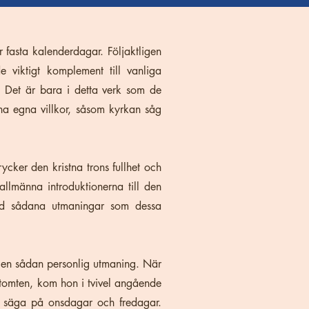
 fasta kalenderdagar. Följaktligen
 viktigt komplement till vanliga
r. Det är bara i detta verk som de
ina egna villkor, såsom kyrkan såg
rycker den kristna trons fullhet och
 allmänna introduktionerna till den
med sådana utmaningar som dessa
 en sådan personlig utmaning. När
tomten, kom hon i tvivel angående
ll säga på onsdagar och fredagar.